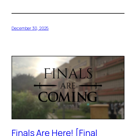
December 30, 2025
Finals Are Here! [Final