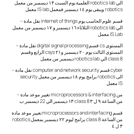
العلمية يوم السبت ١٣ ديسمبر من معمل robotics lab الي
معمل IS lab ويبقى يوم ١٤ ديسمبر فمعمل robotics
– نقل مادة internet of things قسم علوم الحاسب يوم
الثلاثاء ١٦ ديسمبر و ١٧ ديسمبر من معمل robotics lab الي
معمل IS Lab
– نقل مادة digital signal processing قسم cs المستوى
الرابع وقسم csys المستوى الثالث يوم ٢٠ ديسمبر و٢١
ديسمبر من معمل robotics lab الي class 8
– نقل مادة computer and network security قسم cyber
security برامج يوم ١٨ ديسمبر من معمل robotics الى
معمل IS
– تغيير موعد مادة microprocessors & interfacing من
١٣ ديسمبر الي 22 ديسمبر ب class 8 من الساعة ٩ ل ٣
تغيير موعد مادة microprocessors and interfacing قسم
robotics برامج ليوم ٢٢ ديسمبر بمعمل class 8 من الساعة
٣ ل ٤