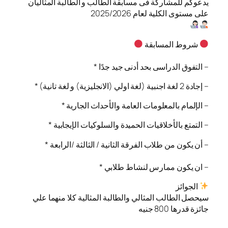
يدعوكم للمشاركة فى مسابقة الطالب و الطالبة المثاليان
على مستوى الكلية لعام 2025/2026
شروط المسابقة
* التفوق الدراسى بحد أدنى جيد جدًا –
* إجادة 2 لغة اجنبية (لغة اولي (الانجليزية) و لغة تانية) –
* الإلمام بالمعلومات العامة والأحداث الجارية –
* التمتع بالأخلاقيات الحميدة والسلوكيات الإيجابية –
* أن يكون من طلاب الفرقة الثانية / الثالثة /الرابعة –
* ان يكون ممارس لنشاط طلابي –
الجوائز
سيحصل الطالب المثالي والطالبة المثالية كلا منهما علي
جائزة قدرها 800 جنيه