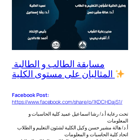
مسابقة الطالب و الطالبة
المثاليان على مستوى الكلية
Facebook Post:
https://www.facebook.com/share/p/1KDCHDajS1/
تحت رعاية أ.د/ رشا اسماعيل عميد كلية الحاسبات و
المعلومات
أ.د/ هالة مشير حسن وكيل الكلية لشئون التعليم و الطلاب
اتحاد كلية الحاسبات و المعلومات