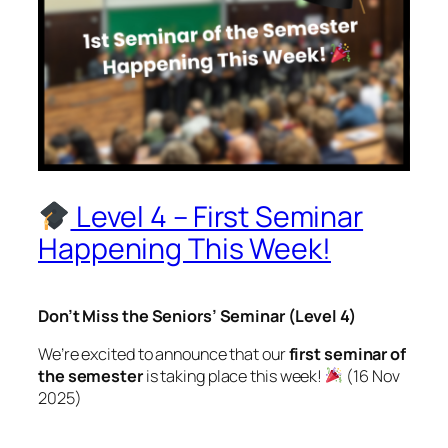
Level 4 – First Seminar
Happening This Week!
Don’t Miss the Seniors’ Seminar (Level 4)
We’re excited to announce that our
first seminar of
the semester
is taking place this week!
(16 Nov
2025)